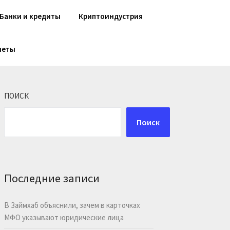
Банки и кредиты
Криптоиндустрия
шеты
ПОИСК
Поиск
Последние записи
В Займхаб объяснили, зачем в карточках
МФО указывают юридические лица