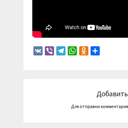
VK
Viber
Telegram
WhatsApp
Odnoklass
Отпра
Добавить
Для отправки комментари