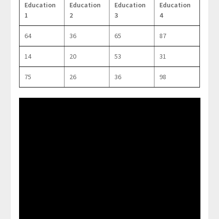
Education
Education
Education
Education
1
2
3
4
64
36
65
87
14
20
53
31
75
26
36
98