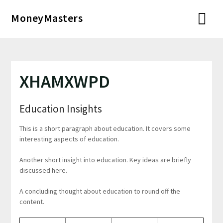
Перейти
MoneyMasters
к
содержимому
XHAMXWPD
Education Insights
This is a short paragraph about education. It covers some
interesting aspects of education.
Another short insight into education. Key ideas are briefly
discussed here.
A concluding thought about education to round off the
content.