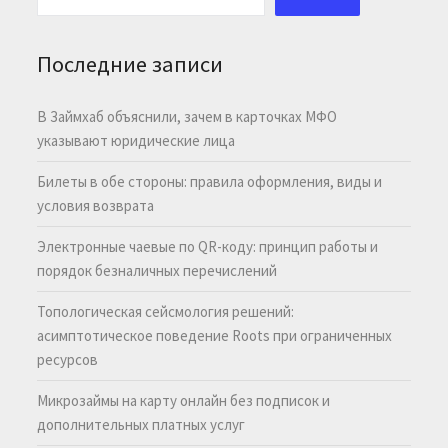
Последние записи
В Займхаб объяснили, зачем в карточках МФО
указывают юридические лица
Билеты в обе стороны: правила оформления, виды и
условия возврата
Электронные чаевые по QR-коду: принцип работы и
порядок безналичных перечислений
Топологическая сейсмология решений:
асимптотическое поведение Roots при ограниченных
ресурсов
Микрозаймы на карту онлайн без подписок и
дополнительных платных услуг