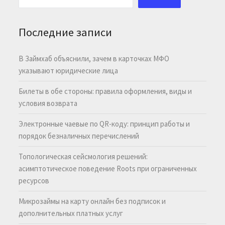
Последние записи
В Займхаб объяснили, зачем в карточках МФО
указывают юридические лица
Билеты в обе стороны: правила оформления, виды и
условия возврата
Электронные чаевые по QR-коду: принцип работы и
порядок безналичных перечислений
Топологическая сейсмология решений:
асимптотическое поведение Roots при ограниченных
ресурсов
Микрозаймы на карту онлайн без подписок и
дополнительных платных услуг