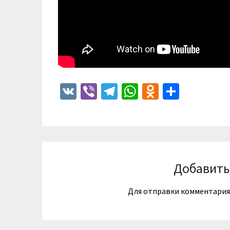
VK
Viber
Telegram
WhatsApp
Odnoklass
Отпра
Добавить
Для отправки комментари