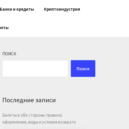
Банки и кредиты
Криптоиндустрия
шеты
ПОИСК
Поиск
Последние записи
Билеты в обе стороны: правила
оформления, виды и условия возврата