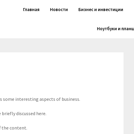
Главная
Новости
Бизнес и инвестиции
Ноутбуки и план
rs some interesting aspects of business.
 briefly discussed here.
f the content.