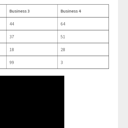
Business 3
Business 4
44
64
37
51
18
28
99
3