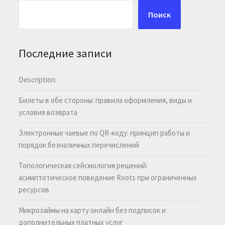
Поиск
Последние записи
Description:
Билеты в обе стороны: правила оформления, виды и
условия возврата
Электронные чаевые по QR-коду: принцип работы и
порядок безналичных перечислений
Топологическая сейсмология решений:
асимптотическое поведение Roots при ограниченных
ресурсов
Микрозаймы на карту онлайн без подписок и
дополнительных платных услуг