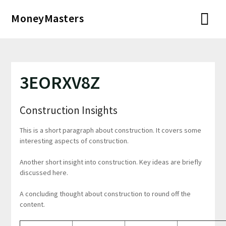
Перейти
MoneyMasters
к
содержимому
3EORXV8Z
Construction Insights
This is a short paragraph about construction. It covers some
interesting aspects of construction.
Another short insight into construction. Key ideas are briefly
discussed here.
A concluding thought about construction to round off the
content.