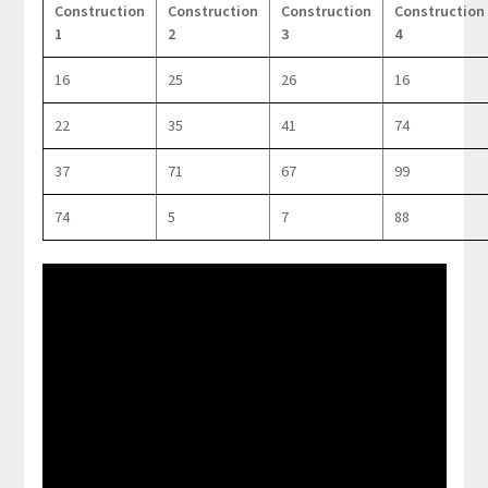
Construction
Construction
Construction
Construction
1
2
3
4
16
25
26
16
22
35
41
74
37
71
67
99
74
5
7
88