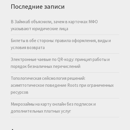
Последние записи
В Займхаб объяснили, зачем в карточках МФО
указывают юридические лица
Билеты в обе стороны: правила оформления, виды и
условия возврата
Электронные чаевые по QR-коду: принцип работы и
порядок безналичных перечислений
Топологическая сейсмология решений:
асимптотическое поведение Roots при ограниченных
ресурсов
Микрозаймы на карту онлайн без подписок и
дополнительных платных услуг