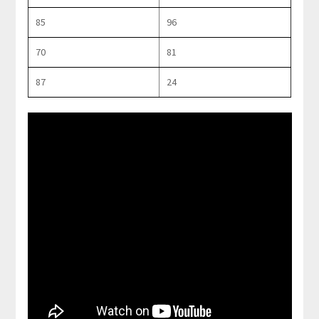
85
96
70
81
87
24