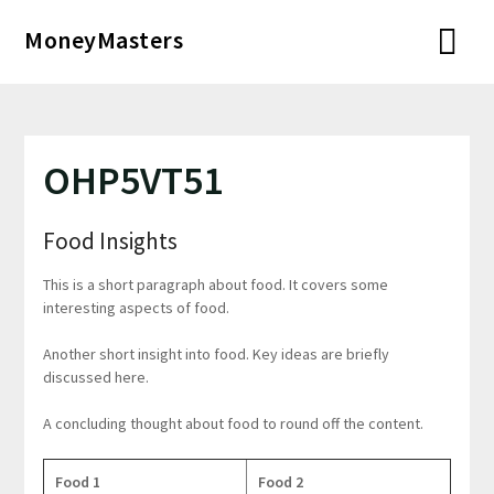
Перейти
MoneyMasters
к
содержимому
OHP5VT51
Food Insights
This is a short paragraph about food. It covers some
interesting aspects of food.
Another short insight into food. Key ideas are briefly
discussed here.
A concluding thought about food to round off the content.
Food 1
Food 2