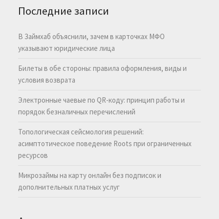
Последние записи
В Займхаб объяснили, зачем в карточках МФО
указывают юридические лица
Билеты в обе стороны: правила оформления, виды и
условия возврата
Электронные чаевые по QR-коду: принцип работы и
порядок безналичных перечислений
Топологическая сейсмология решений:
асимптотическое поведение Roots при ограниченных
ресурсов
Микрозаймы на карту онлайн без подписок и
дополнительных платных услуг