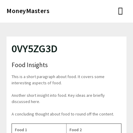
Перейти
MoneyMasters
к
содержимому
0VY5ZG3D
Food Insights
This is a short paragraph about food. It covers some
interesting aspects of food.
Another short insight into food. Key ideas are briefly
discussed here.
A concluding thought about food to round off the content.
Food 1
Food 2