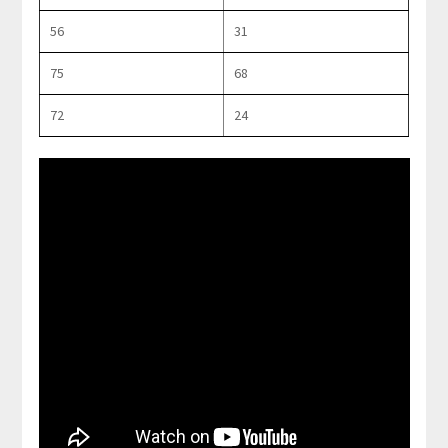
56
31
75
68
72
24