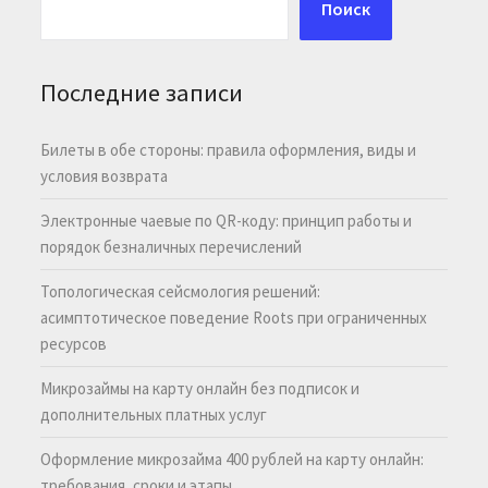
Поиск
Последние записи
Билеты в обе стороны: правила оформления, виды и
условия возврата
Электронные чаевые по QR-коду: принцип работы и
порядок безналичных перечислений
Топологическая сейсмология решений:
асимптотическое поведение Roots при ограниченных
ресурсов
Микрозаймы на карту онлайн без подписок и
дополнительных платных услуг
Оформление микрозайма 400 рублей на карту онлайн:
требования, сроки и этапы