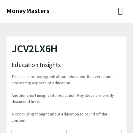
Перейти
MoneyMasters
к
содержимому
JCV2LX6H
Education Insights
This is a short paragraph about education. It covers some
interesting aspects of education.
Another short insight into education. Key ideas are briefly
discussed here.
A concluding thought about education to round off the
content.