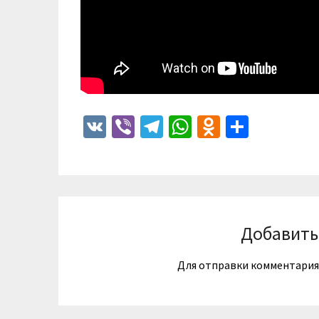
VK
Viber
Telegram
WhatsApp
Odnoklass
Отпра
Добавить
Для отправки комментари