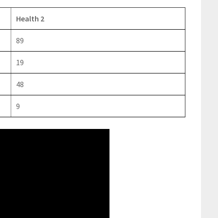
Health 2
89
19
48
9