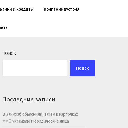
Банки и кредиты
Криптоиндустрия
шеты
ПОИСК
Поиск
Последние записи
В Займхаб объяснили, зачем в карточках
МФО указывают юридические лица