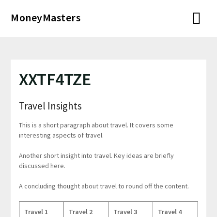
Перейти
MoneyMasters
к
содержимому
XXTF4TZE
Travel Insights
This is a short paragraph about travel. It covers some
interesting aspects of travel.
Another short insight into travel. Key ideas are briefly
discussed here.
A concluding thought about travel to round off the content.
Travel 1
Travel 2
Travel 3
Travel 4