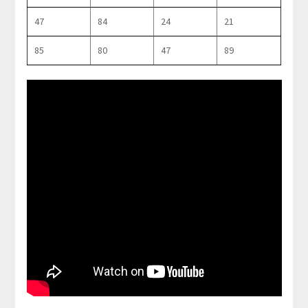
47
84
24
21
85
80
47
89