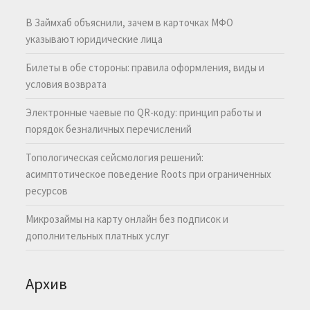
В Займхаб объяснили, зачем в карточках МФО
указывают юридические лица
Билеты в обе стороны: правила оформления, виды и
условия возврата
Электронные чаевые по QR-коду: принцип работы и
порядок безналичных перечислений
Топологическая сейсмология решений:
асимптотическое поведение Roots при ограниченных
ресурсов
Микрозаймы на карту онлайн без подписок и
дополнительных платных услуг
Архив