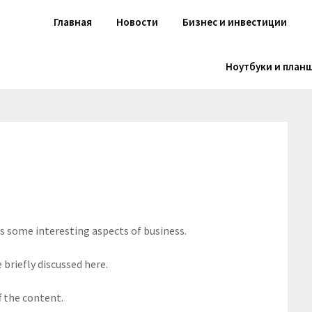
Главная
Новости
Бизнес и инвестиции
Ноутбуки и план
rs some interesting aspects of business.
 briefly discussed here.
f the content.