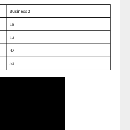
Business 2
18
13
42
53