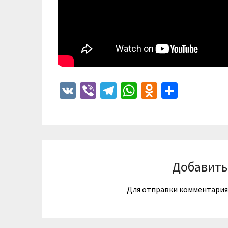
VK
Viber
Telegram
WhatsApp
Odnoklass
Отпра
Добавить
Для отправки комментари