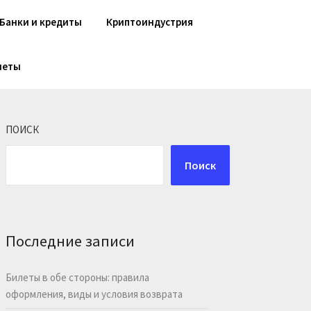
Банки и кредиты
Криптоиндустрия
шеты
ПОИСК
Поиск
Последние записи
Билеты в обе стороны: правила
оформления, виды и условия возврата