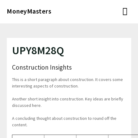
Перейти
MoneyMasters
к
содержимому
UPY8M28Q
Construction Insights
This is a short paragraph about construction. It covers some
interesting aspects of construction.
Another short insight into construction. Key ideas are briefly
discussed here.
A concluding thought about construction to round off the
content.