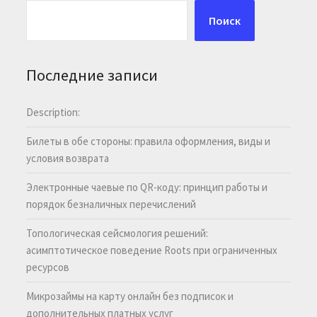
Поиск
Последние записи
Description:
Билеты в обе стороны: правила оформления, виды и
условия возврата
Электронные чаевые по QR-коду: принцип работы и
порядок безналичных перечислений
Топологическая сейсмология решений:
асимптотическое поведение Roots при ограниченных
ресурсов
Микрозаймы на карту онлайн без подписок и
дополнительных платных услуг