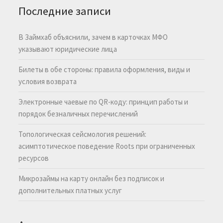
Последние записи
В Займхаб объяснили, зачем в карточках МФО
указывают юридические лица
Билеты в обе стороны: правила оформления, виды и
условия возврата
Электронные чаевые по QR-коду: принцип работы и
порядок безналичных перечислений
Топологическая сейсмология решений:
асимптотическое поведение Roots при ограниченных
ресурсов
Микрозаймы на карту онлайн без подписок и
дополнительных платных услуг