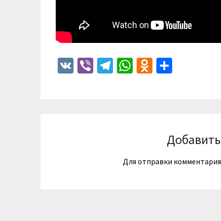
VK
Viber
Telegram
WhatsApp
Odnoklass
Отпра
Добавить
Для отправки комментари