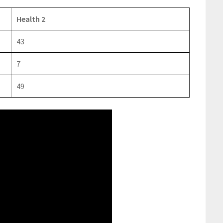
Health 2
43
7
49