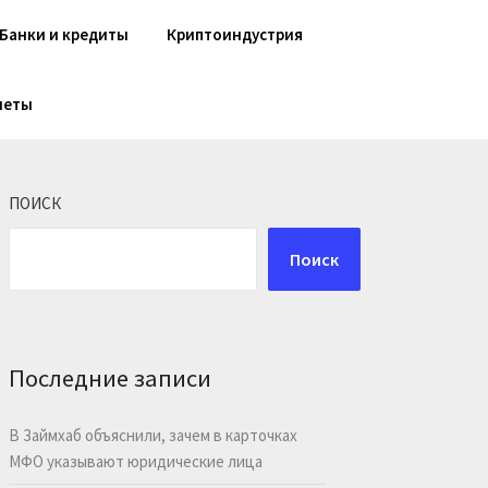
Банки и кредиты
Криптоиндустрия
шеты
ПОИСК
Поиск
Последние записи
В Займхаб объяснили, зачем в карточках
МФО указывают юридические лица