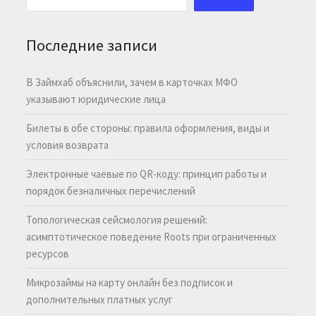
Последние записи
В Займхаб объяснили, зачем в карточках МФО
указывают юридические лица
Билеты в обе стороны: правила оформления, виды и
условия возврата
Электронные чаевые по QR-коду: принцип работы и
порядок безналичных перечислений
Топологическая сейсмология решений:
асимптотическое поведение Roots при ограниченных
ресурсов
Микрозаймы на карту онлайн без подписок и
дополнительных платных услуг