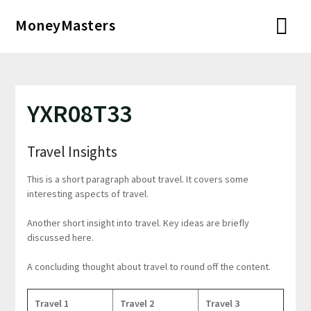
Перейти
MoneyMasters
к
содержимому
YXR08T33
Travel Insights
This is a short paragraph about travel. It covers some
interesting aspects of travel.
Another short insight into travel. Key ideas are briefly
discussed here.
A concluding thought about travel to round off the content.
Travel 1
Travel 2
Travel 3