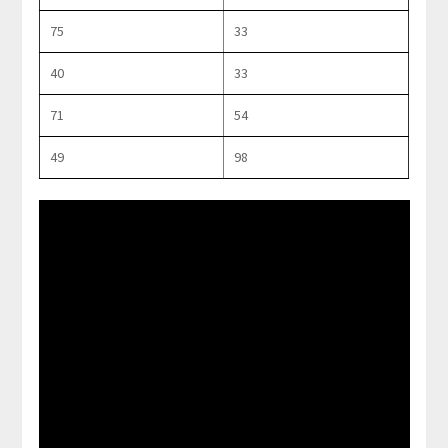
75
33
40
33
71
54
49
98