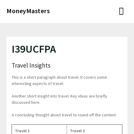
Перейти
MoneyMasters
к
содержимому
I39UCFPA
Travel Insights
This is a short paragraph about travel. It covers some
interesting aspects of travel.
Another short insight into travel. Key ideas are briefly
discussed here.
A concluding thought about travel to round off the content.
Travel 1
Travel 2