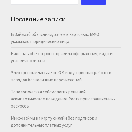
Последние записи
В Займхаб объяснили, зачем в карточках МФО
указывают юридические лица
Билеты в обе стороны: правила оформления, виды и
условия возврата
Электронные чаевые по QR-коду: принцип работы и
порядок безналичных перечислений
Топологическая сейсмология решений:
асимптотическое поведение Roots при ограниченных
ресурсов
Микрозаймы на карту онлайн без подписок и
дополнительных платных услуг