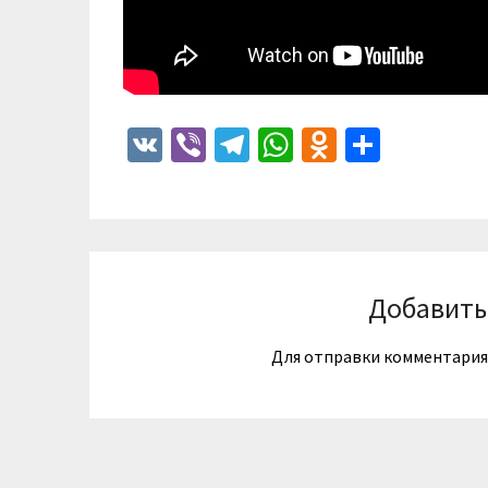
VK
Viber
Telegram
WhatsApp
Odnoklass
Отпра
Добавить
Для отправки комментари