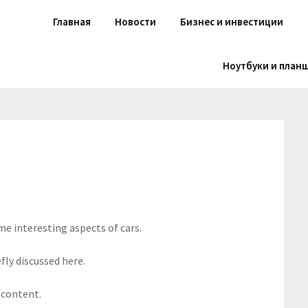
Главная
Новости
Бизнес и инвестиции
Ноутбуки и план
me interesting aspects of cars.
fly discussed here.
 content.