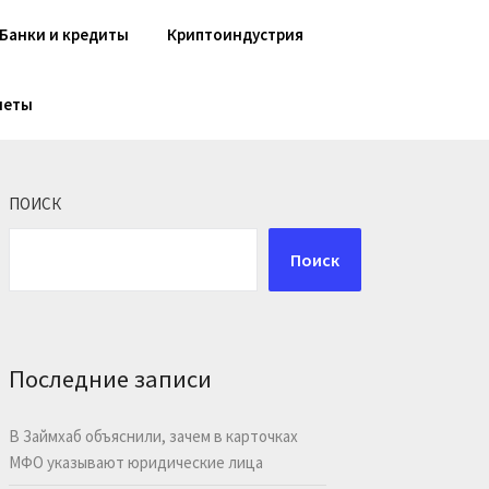
Банки и кредиты
Криптоиндустрия
шеты
ПОИСК
Поиск
Последние записи
В Займхаб объяснили, зачем в карточках
МФО указывают юридические лица