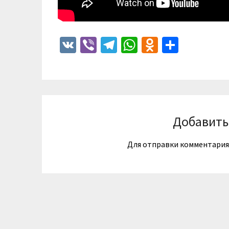
VK
Viber
Telegram
WhatsApp
Odnoklass
Отпра
Добавить
Для отправки комментари