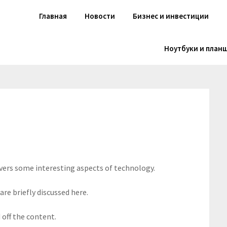
Главная
Новости
Бизнес и инвестиции
Ноутбуки и план
overs some interesting aspects of technology.
are briefly discussed here.
off the content.