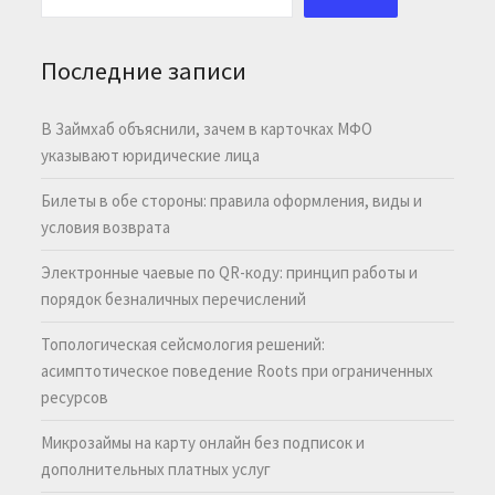
Последние записи
В Займхаб объяснили, зачем в карточках МФО
указывают юридические лица
Билеты в обе стороны: правила оформления, виды и
условия возврата
Электронные чаевые по QR-коду: принцип работы и
порядок безналичных перечислений
Топологическая сейсмология решений:
асимптотическое поведение Roots при ограниченных
ресурсов
Микрозаймы на карту онлайн без подписок и
дополнительных платных услуг