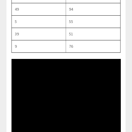
49
94
5
55
39
51
9
76