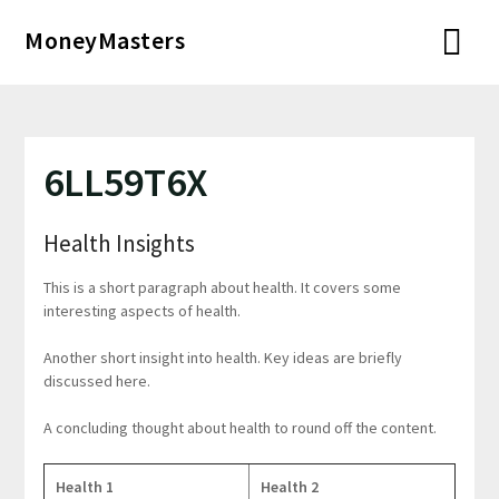
Перейти
MoneyMasters
к
содержимому
6LL59T6X
Health Insights
This is a short paragraph about health. It covers some
interesting aspects of health.
Another short insight into health. Key ideas are briefly
discussed here.
A concluding thought about health to round off the content.
Health 1
Health 2