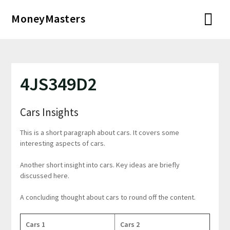
Перейти
MoneyMasters
к
содержимому
4JS349D2
Cars Insights
This is a short paragraph about cars. It covers some
interesting aspects of cars.
Another short insight into cars. Key ideas are briefly
discussed here.
A concluding thought about cars to round off the content.
Cars 1
Cars 2