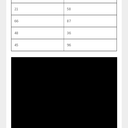
21
58
66
87
48
36
45
96