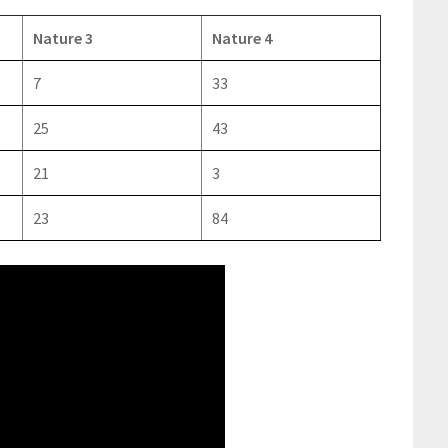
Nature 3
Nature 4
7
33
25
43
21
3
23
84