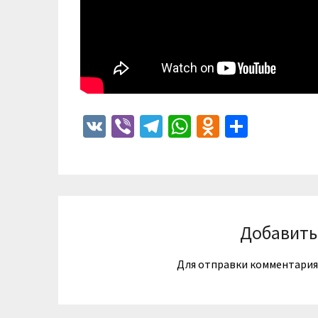
VK
Viber
Telegram
WhatsApp
Odnoklass
Отпра
Добавить
Для отправки комментари