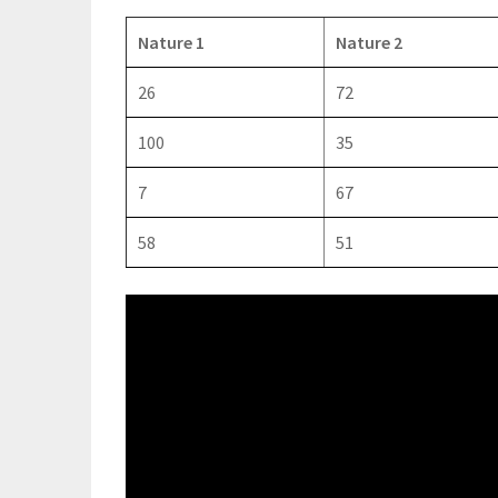
Nature 1
Nature 2
26
72
100
35
7
67
58
51