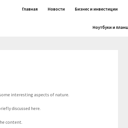
Главная
Новости
Бизнес и инвестиции
Ноутбуки и план
 some interesting aspects of nature.
riefly discussed here.
the content.