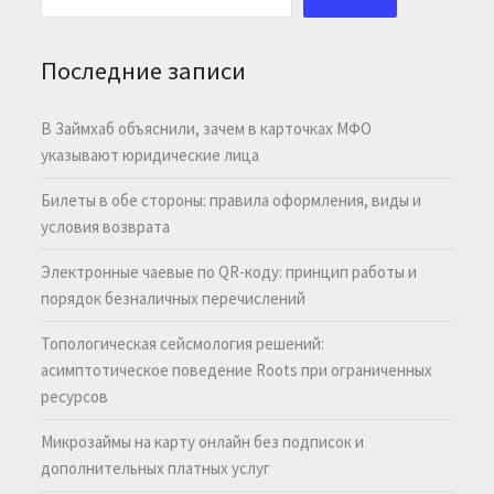
Последние записи
В Займхаб объяснили, зачем в карточках МФО
указывают юридические лица
Билеты в обе стороны: правила оформления, виды и
условия возврата
Электронные чаевые по QR-коду: принцип работы и
порядок безналичных перечислений
Топологическая сейсмология решений:
асимптотическое поведение Roots при ограниченных
ресурсов
Микрозаймы на карту онлайн без подписок и
дополнительных платных услуг