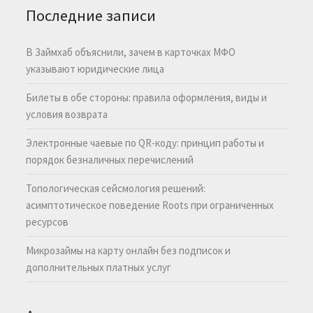
Последние записи
В Займхаб объяснили, зачем в карточках МФО
указывают юридические лица
Билеты в обе стороны: правила оформления, виды и
условия возврата
Электронные чаевые по QR-коду: принцип работы и
порядок безналичных перечислений
Топологическая сейсмология решений:
асимптотическое поведение Roots при ограниченных
ресурсов
Микрозаймы на карту онлайн без подписок и
дополнительных платных услуг