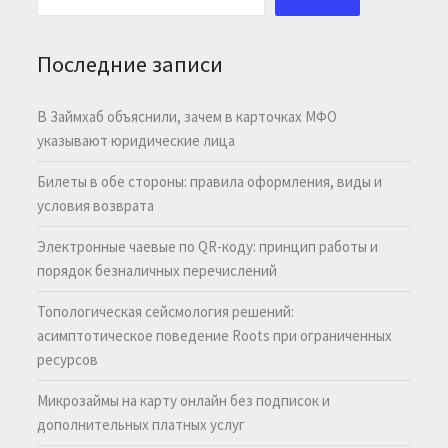
Последние записи
В Займхаб объяснили, зачем в карточках МФО
указывают юридические лица
Билеты в обе стороны: правила оформления, виды и
условия возврата
Электронные чаевые по QR-коду: принцип работы и
порядок безналичных перечислений
Топологическая сейсмология решений:
асимптотическое поведение Roots при ограниченных
ресурсов
Микрозаймы на карту онлайн без подписок и
дополнительных платных услуг