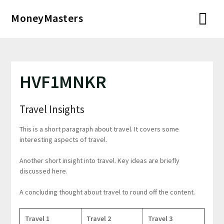
Перейти
MoneyMasters
к
содержимому
HVF1MNKR
Travel Insights
This is a short paragraph about travel. It covers some
interesting aspects of travel.
Another short insight into travel. Key ideas are briefly
discussed here.
A concluding thought about travel to round off the content.
Travel 1
Travel 2
Travel 3