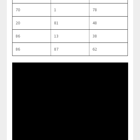
70
1
78
20
81
48
86
13
38
86
87
62