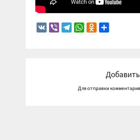
VK
Viber
Telegram
WhatsApp
Odnoklass
Отпра
Добавить
Для отправки комментари