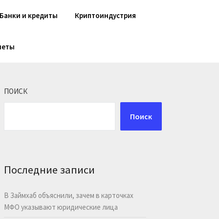
Банки и кредиты
Криптоиндустрия
шеты
ПОИСК
Поиск
Последние записи
В Займхаб объяснили, зачем в карточках
МФО указывают юридические лица