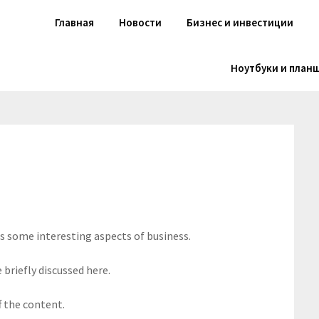
Главная
Новости
Бизнес и инвестиции
Ноутбуки и план
rs some interesting aspects of business.
 briefly discussed here.
f the content.