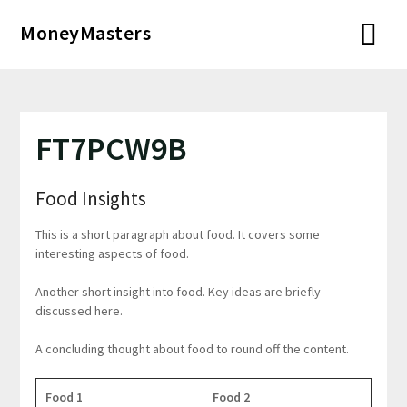
Перейти
MoneyMasters
к
содержимому
FT7PCW9B
Food Insights
This is a short paragraph about food. It covers some
interesting aspects of food.
Another short insight into food. Key ideas are briefly
discussed here.
A concluding thought about food to round off the content.
Food 1
Food 2