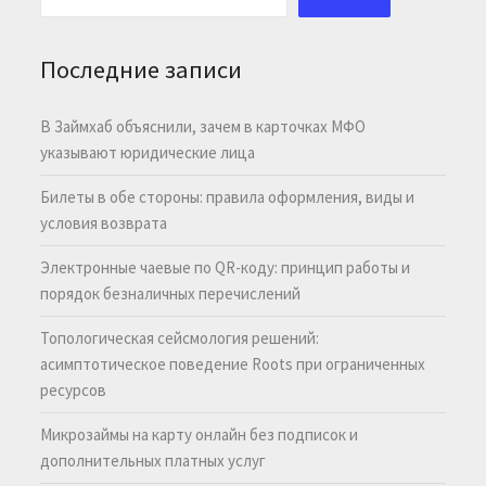
Последние записи
В Займхаб объяснили, зачем в карточках МФО
указывают юридические лица
Билеты в обе стороны: правила оформления, виды и
условия возврата
Электронные чаевые по QR-коду: принцип работы и
порядок безналичных перечислений
Топологическая сейсмология решений:
асимптотическое поведение Roots при ограниченных
ресурсов
Микрозаймы на карту онлайн без подписок и
дополнительных платных услуг