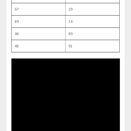
67
29
89
14
46
89
48
91