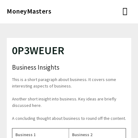
Перейти
MoneyMasters
к
содержимому
0P3WEUER
Business Insights
This is a short paragraph about business. It covers some
interesting aspects of business.
Another short insight into business. Key ideas are briefly
discussed here.
A concluding thought about business to round off the content.
Business 1
Business 2