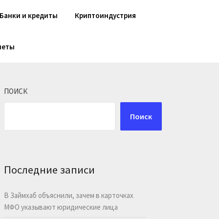
Банки и кредиты
Криптоиндустрия
шеты
ПОИСК
Поиск
Последние записи
В Займхаб объяснили, зачем в карточках
МФО указывают юридические лица