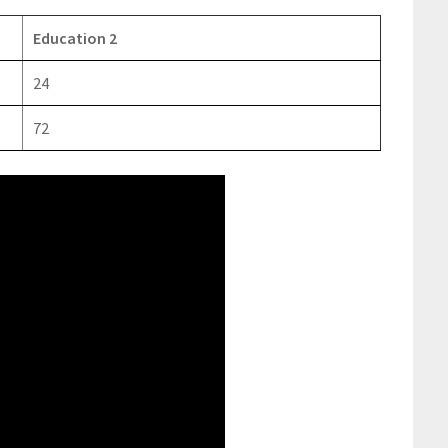
Education 2
24
72