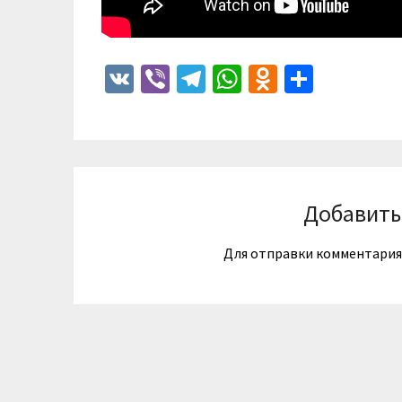
VK
Viber
Telegram
WhatsApp
Odnoklass
Отпра
Добавить
Для отправки комментари