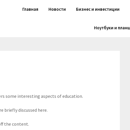
Главная
Новости
Бизнес и инвестиции
Ноутбуки и план
ers some interesting aspects of education.
e briefly discussed here.
ff the content.