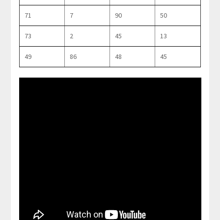
71
7
90
50
73
2
45
13
49
86
48
45