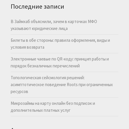
Последние записи
В Займхаб объяснили, зачем в карточках МФО
указывают юридические лица
Билеты в обе стороны: правила оформления, виды и
условия возврата
Электронные чаевые по QR-коду: принцип работы и
порядок безналичных перечислений
Топологическая сейсмология решений:
асимптотическое поведение Roots при ограниченных
ресурсов
Микрозаймы на карту онлайн без подписок и
дополнительных платных услуг