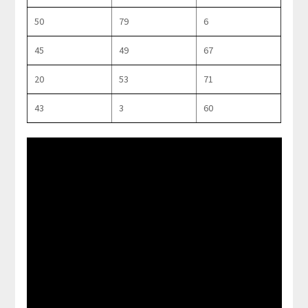
50
79
6
45
49
67
20
53
71
43
3
60