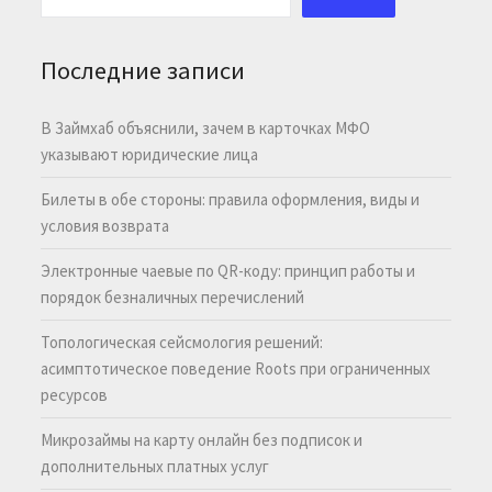
Последние записи
В Займхаб объяснили, зачем в карточках МФО
указывают юридические лица
Билеты в обе стороны: правила оформления, виды и
условия возврата
Электронные чаевые по QR-коду: принцип работы и
порядок безналичных перечислений
Топологическая сейсмология решений:
асимптотическое поведение Roots при ограниченных
ресурсов
Микрозаймы на карту онлайн без подписок и
дополнительных платных услуг