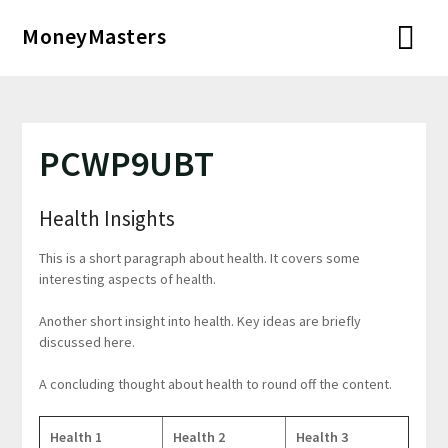
Перейти
MoneyMasters
к
содержимому
PCWP9UBT
Health Insights
This is a short paragraph about health. It covers some
interesting aspects of health.
Another short insight into health. Key ideas are briefly
discussed here.
A concluding thought about health to round off the content.
Health 1
Health 2
Health 3