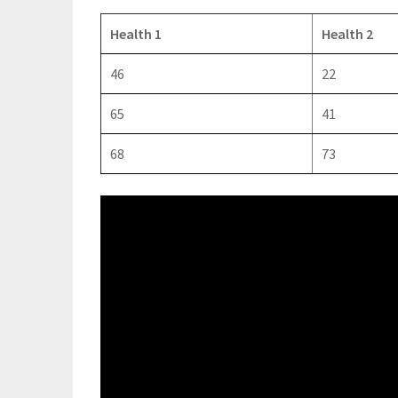
Health 1
Health 2
46
22
65
41
68
73