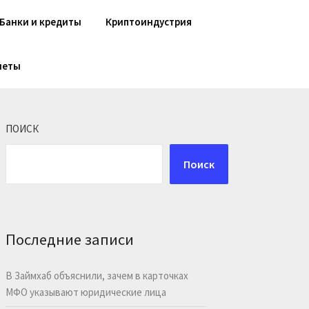
Банки и кредиты
Криптоиндустрия
шеты
ПОИСК
Поиск
Последние записи
В Займхаб объяснили, зачем в карточках
МФО указывают юридические лица