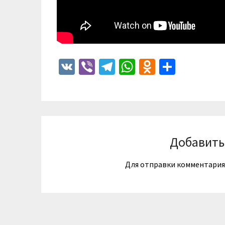
VK
Viber
Telegram
WhatsApp
Odnoklass
Отпра
Добавить
Для отправки комментари