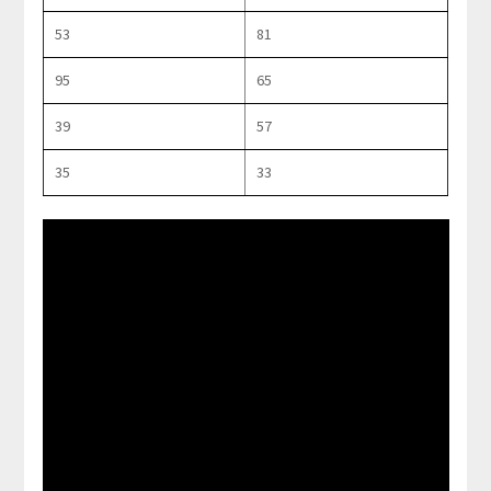
53
81
95
65
39
57
35
33