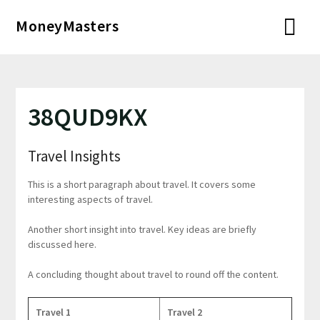
Перейти
MoneyMasters
к
содержимому
38QUD9KX
Travel Insights
This is a short paragraph about travel. It covers some
interesting aspects of travel.
Another short insight into travel. Key ideas are briefly
discussed here.
A concluding thought about travel to round off the content.
Travel 1
Travel 2