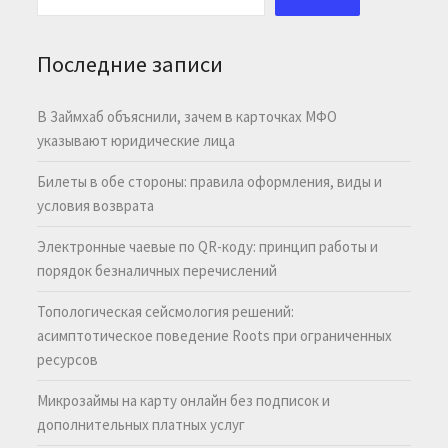
Последние записи
В Займхаб объяснили, зачем в карточках МФО
указывают юридические лица
Билеты в обе стороны: правила оформления, виды и
условия возврата
Электронные чаевые по QR-коду: принцип работы и
порядок безналичных перечислений
Топологическая сейсмология решений:
асимптотическое поведение Roots при ограниченных
ресурсов
Микрозаймы на карту онлайн без подписок и
дополнительных платных услуг