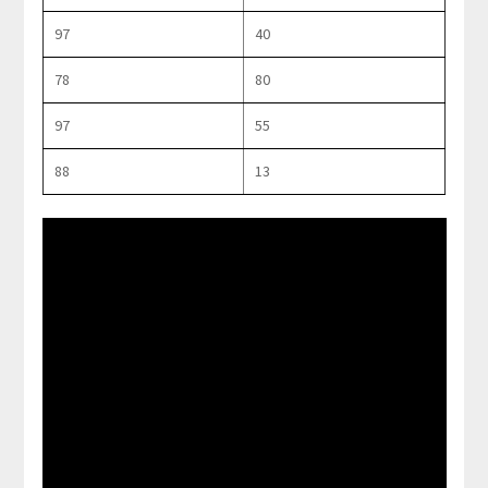
97
40
78
80
97
55
88
13