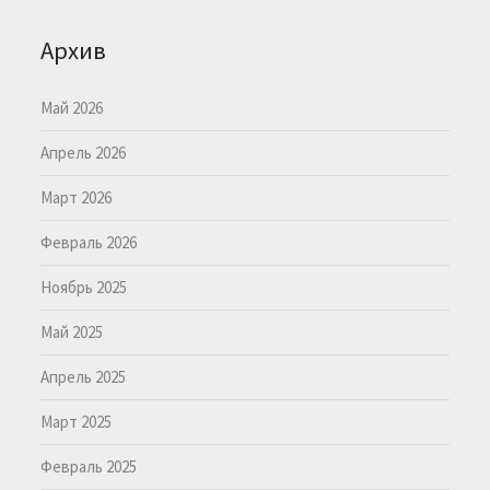
Архив
Май 2026
Апрель 2026
Март 2026
Февраль 2026
Ноябрь 2025
Май 2025
Апрель 2025
Март 2025
Февраль 2025