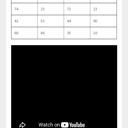
74
23
73
23
42
53
44
90
60
86
35
10