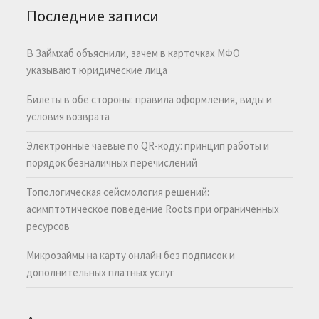
Последние записи
В Займхаб объяснили, зачем в карточках МФО
указывают юридические лица
Билеты в обе стороны: правила оформления, виды и
условия возврата
Электронные чаевые по QR-коду: принцип работы и
порядок безналичных перечислений
Топологическая сейсмология решений:
асимптотическое поведение Roots при ограниченных
ресурсов
Микрозаймы на карту онлайн без подписок и
дополнительных платных услуг