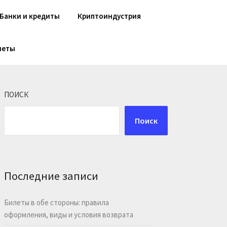
Банки и кредиты
Криптоиндустрия
шеты
ПОИСК
Поиск
Последние записи
Билеты в обе стороны: правила
оформления, виды и условия возврата