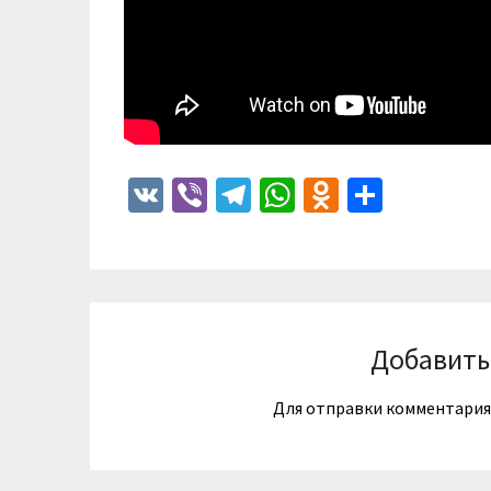
VK
Viber
Telegram
WhatsApp
Odnoklass
Отпра
Добавить
Для отправки комментари