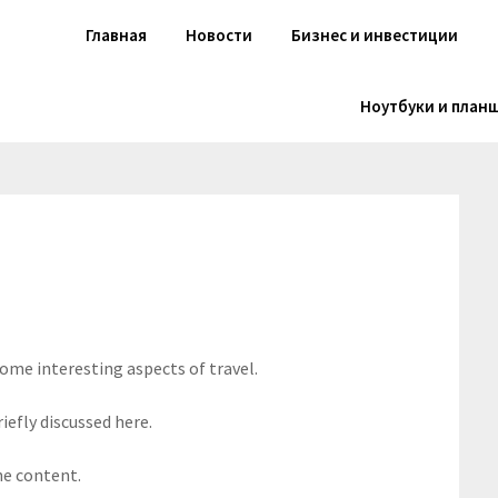
Главная
Новости
Бизнес и инвестиции
Ноутбуки и план
some interesting aspects of travel.
iefly discussed here.
he content.