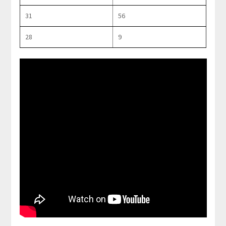
31
56
28
9