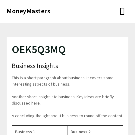
Перейти
MoneyMasters
к
содержимому
OEK5Q3MQ
Business Insights
This is a short paragraph about business. It covers some
interesting aspects of business.
Another short insight into business. Key ideas are briefly
discussed here.
A concluding thought about business to round off the content.
Business 1
Business 2