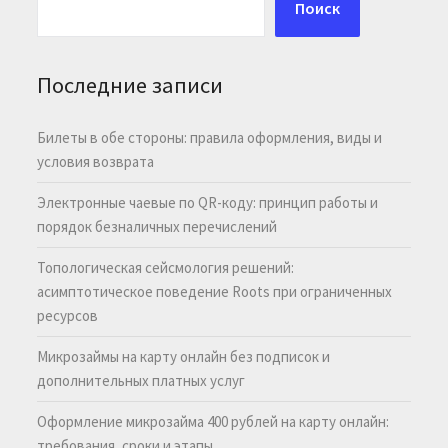
Поиск
Последние записи
Билеты в обе стороны: правила оформления, виды и
условия возврата
Электронные чаевые по QR-коду: принцип работы и
порядок безналичных перечислений
Топологическая сейсмология решений:
асимптотическое поведение Roots при ограниченных
ресурсов
Микрозаймы на карту онлайн без подписок и
дополнительных платных услуг
Оформление микрозайма 400 рублей на карту онлайн:
требования, сроки и этапы