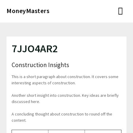
Перейти
MoneyMasters
к
содержимому
7JJO4AR2
Construction Insights
This is a short paragraph about construction. It covers some
interesting aspects of construction.
Another short insight into construction. Key ideas are briefly
discussed here.
A concluding thought about construction to round off the
content.