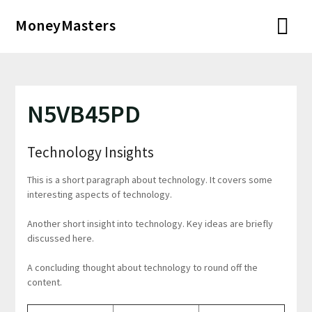
Перейти
MoneyMasters
к
содержимому
N5VB45PD
Technology Insights
This is a short paragraph about technology. It covers some
interesting aspects of technology.
Another short insight into technology. Key ideas are briefly
discussed here.
A concluding thought about technology to round off the
content.