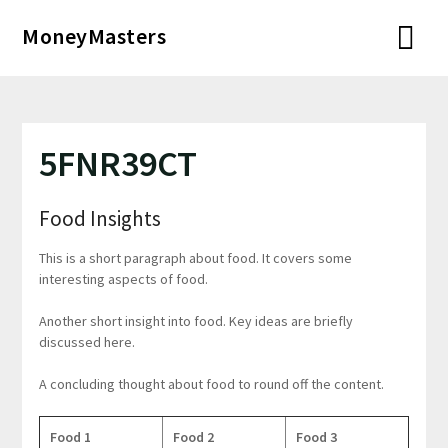
Перейти
MoneyMasters
к
содержимому
5FNR39CT
Food Insights
This is a short paragraph about food. It covers some
interesting aspects of food.
Another short insight into food. Key ideas are briefly
discussed here.
A concluding thought about food to round off the content.
Food 1
Food 2
Food 3