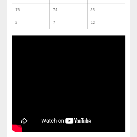
76
74
53
5
7
22