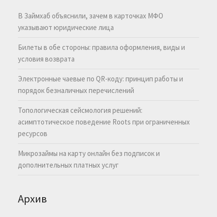
В Займхаб объяснили, зачем в карточках МФО
указывают юридические лица
Билеты в обе стороны: правила оформления, виды и
условия возврата
Электронные чаевые по QR-коду: принцип работы и
порядок безналичных перечислений
Топологическая сейсмология решений:
асимптотическое поведение Roots при ограниченных
ресурсов
Микрозаймы на карту онлайн без подписок и
дополнительных платных услуг
Архив