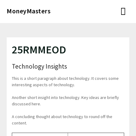
Перейти
MoneyMasters
к
содержимому
25RMMEOD
Technology Insights
This is a short paragraph about technology. It covers some
interesting aspects of technology.
Another short insight into technology. Key ideas are briefly
discussed here.
A concluding thought about technology to round off the
content.