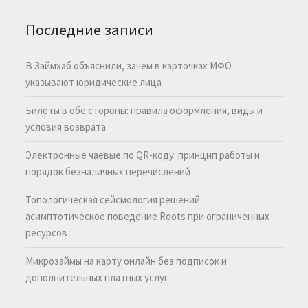
Последние записи
В Займхаб объяснили, зачем в карточках МФО
указывают юридические лица
Билеты в обе стороны: правила оформления, виды и
условия возврата
Электронные чаевые по QR-коду: принцип работы и
порядок безналичных перечислений
Топологическая сейсмология решений:
асимптотическое поведение Roots при ограниченных
ресурсов
Микрозаймы на карту онлайн без подписок и
дополнительных платных услуг