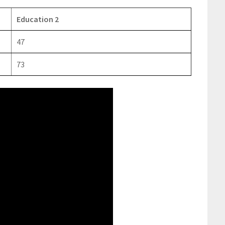
Education 2
47
73