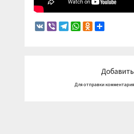
VK
Viber
Telegram
WhatsApp
Odnoklass
Отпра
Добавить
Для отправки комментари