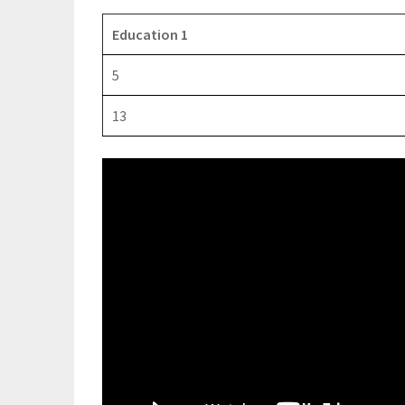
Education 1
5
13