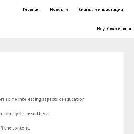
Главная
Новости
Бизнес и инвестиции
Ноутбуки и план
ers some interesting aspects of education.
e briefly discussed here.
ff the content.