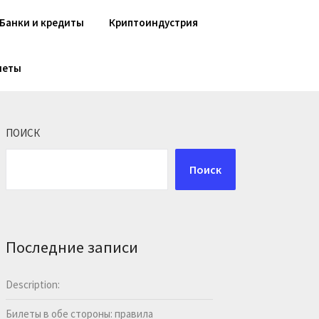
Банки и кредиты
Криптоиндустрия
шеты
ПОИСК
Поиск
Последние записи
Description:
Билеты в обе стороны: правила