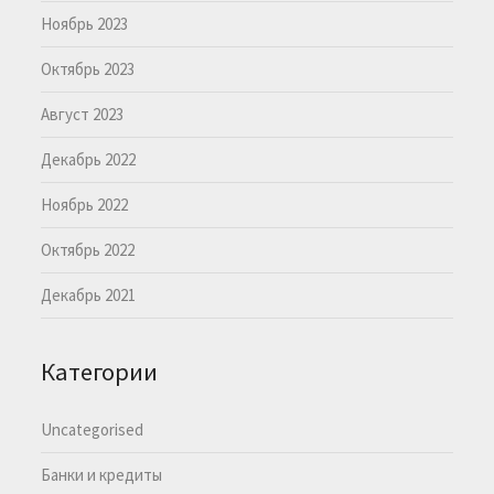
Ноябрь 2023
Октябрь 2023
Август 2023
Декабрь 2022
Ноябрь 2022
Октябрь 2022
Декабрь 2021
Категории
Uncategorised
Банки и кредиты