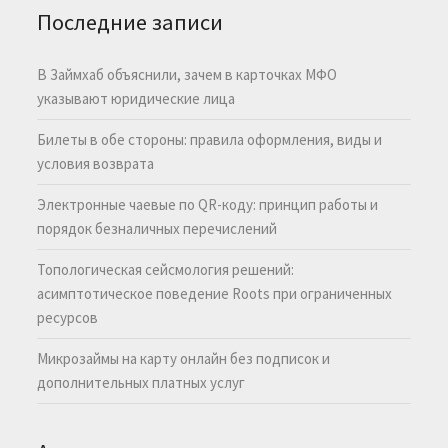
Последние записи
В Займхаб объяснили, зачем в карточках МФО
указывают юридические лица
Билеты в обе стороны: правила оформления, виды и
условия возврата
Электронные чаевые по QR-коду: принцип работы и
порядок безналичных перечислений
Топологическая сейсмология решений:
асимптотическое поведение Roots при ограниченных
ресурсов
Микрозаймы на карту онлайн без подписок и
дополнительных платных услуг