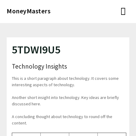
Перейти
MoneyMasters
к
содержимому
5TDWI9U5
Technology Insights
This is a short paragraph about technology. It covers some
interesting aspects of technology.
Another short insight into technology. Key ideas are briefly
discussed here.
A concluding thought about technology to round off the
content.