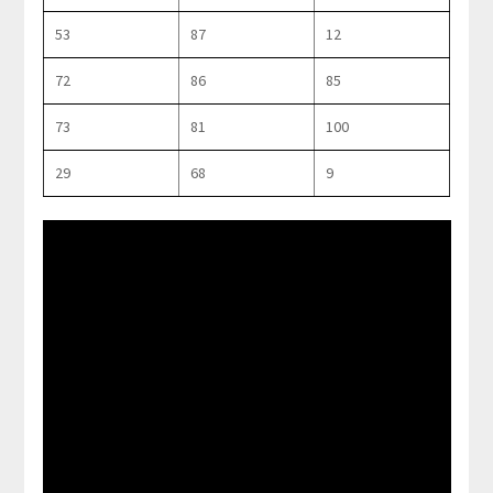
53
87
12
72
86
85
73
81
100
29
68
9