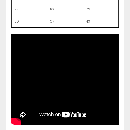
23
88
79
59
97
49