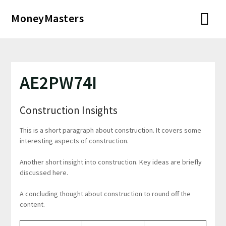
Перейти
MoneyMasters
к
содержимому
AE2PW74I
Construction Insights
This is a short paragraph about construction. It covers some
interesting aspects of construction.
Another short insight into construction. Key ideas are briefly
discussed here.
A concluding thought about construction to round off the
content.