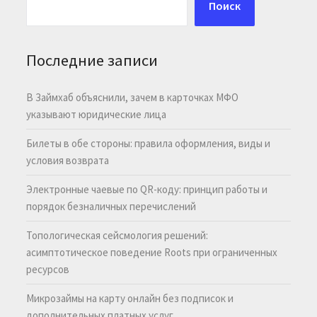
Поиск
Последние записи
В Займхаб объяснили, зачем в карточках МФО
указывают юридические лица
Билеты в обе стороны: правила оформления, виды и
условия возврата
Электронные чаевые по QR-коду: принцип работы и
порядок безналичных перечислений
Топологическая сейсмология решений:
асимптотическое поведение Roots при ограниченных
ресурсов
Микрозаймы на карту онлайн без подписок и
дополнительных платных услуг