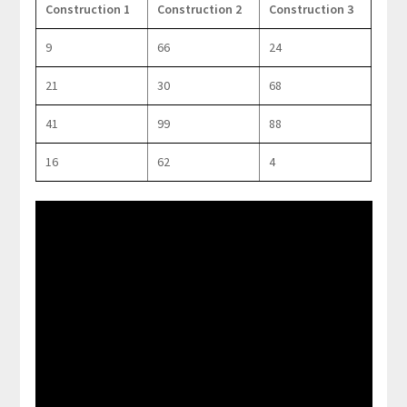
Construction 1
Construction 2
Construction 3
9
66
24
21
30
68
41
99
88
16
62
4