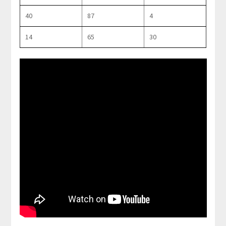
40
87
4
14
65
30