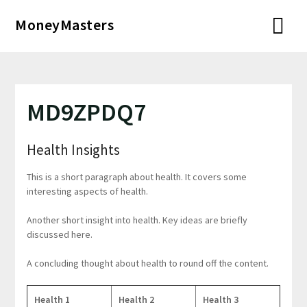
Перейти
MoneyMasters
к
содержимому
MD9ZPDQ7
Health Insights
This is a short paragraph about health. It covers some
interesting aspects of health.
Another short insight into health. Key ideas are briefly
discussed here.
A concluding thought about health to round off the content.
Health 1
Health 2
Health 3