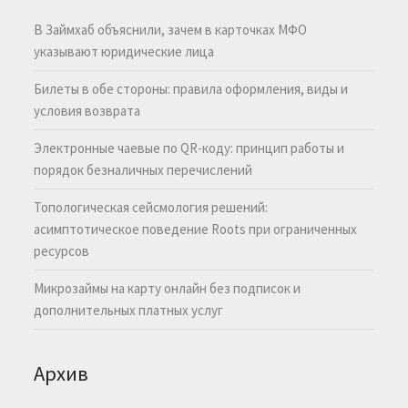
В Займхаб объяснили, зачем в карточках МФО
указывают юридические лица
Билеты в обе стороны: правила оформления, виды и
условия возврата
Электронные чаевые по QR-коду: принцип работы и
порядок безналичных перечислений
Топологическая сейсмология решений:
асимптотическое поведение Roots при ограниченных
ресурсов
Микрозаймы на карту онлайн без подписок и
дополнительных платных услуг
Архив