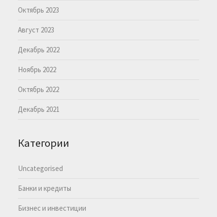
Октябрь 2023
Август 2023
Декабрь 2022
Ноябрь 2022
Октябрь 2022
Декабрь 2021
Категории
Uncategorised
Банки и кредиты
Бизнес и инвестиции