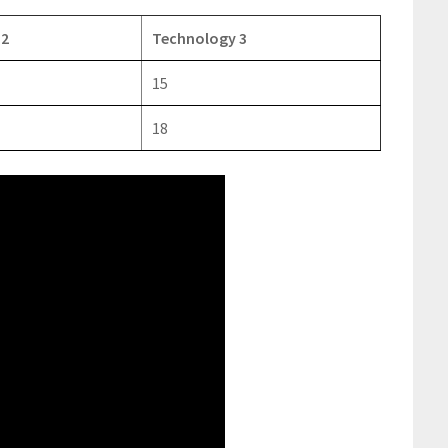
 2
Technology 3
15
18