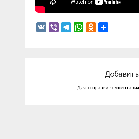
VK
Viber
Telegram
WhatsApp
Odnoklass
Отпра
Добавить
Для отправки комментари