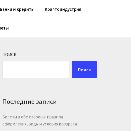
Банки и кредиты
Криптоиндустрия
шеты
ПОИСК
Поиск
Последние записи
Билеты в обе стороны: правила
оформления, виды и условия возврата