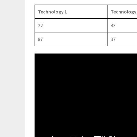
Technology 1
Technology
22
43
87
37