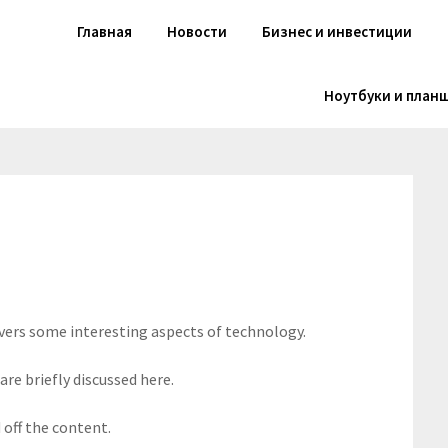
Главная
Новости
Бизнес и инвестиции
Ноутбуки и план
overs some interesting aspects of technology.
are briefly discussed here.
off the content.