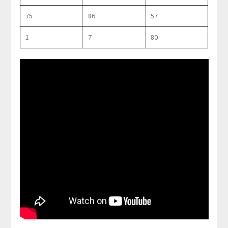
75
86
57
1
7
80