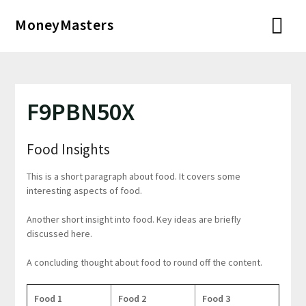
Перейти
MoneyMasters
к
содержимому
F9PBN50X
Food Insights
This is a short paragraph about food. It covers some
interesting aspects of food.
Another short insight into food. Key ideas are briefly
discussed here.
A concluding thought about food to round off the content.
Food 1
Food 2
Food 3