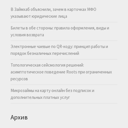
В Займхаб объяснили, зачем в карточках МФО
указывают юридические лица
Билеты в обе стороны: правила оформления, виды и
условия возврата
Электронные чаевые по QR-коду: принцип работы и
порядок безналичных перечислений
Топологическая сейсмология решений:
асимптотическое поведение Roots при ограниченных
ресурсов
Микрозаймы на карту онлайн без подписок и
дополнительных платных услуг
Архив