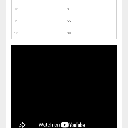
16
9
19
55
96
90