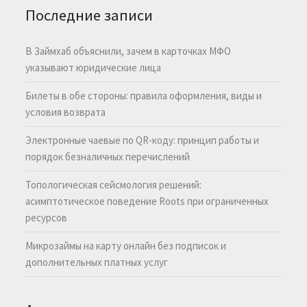
Последние записи
В Займхаб объяснили, зачем в карточках МФО
указывают юридические лица
Билеты в обе стороны: правила оформления, виды и
условия возврата
Электронные чаевые по QR-коду: принцип работы и
порядок безналичных перечислений
Топологическая сейсмология решений:
асимптотическое поведение Roots при ограниченных
ресурсов
Микрозаймы на карту онлайн без подписок и
дополнительных платных услуг