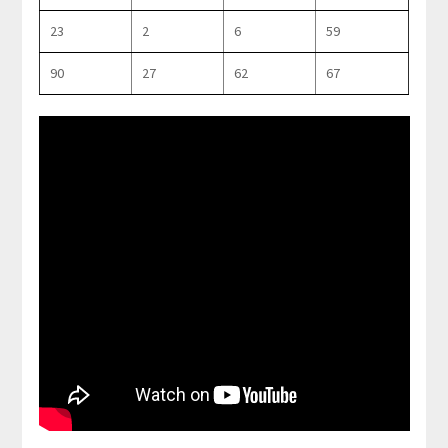
23
2
6
59
90
27
62
67