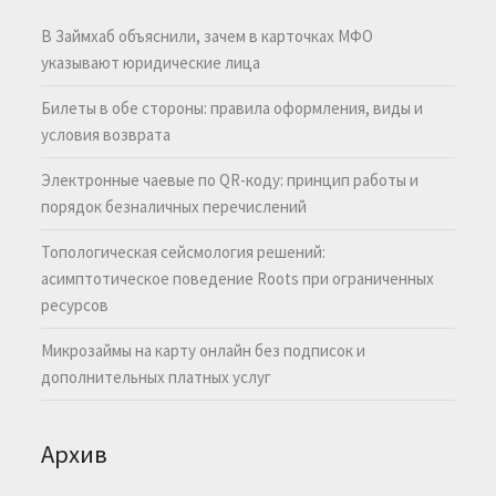
В Займхаб объяснили, зачем в карточках МФО
указывают юридические лица
Билеты в обе стороны: правила оформления, виды и
условия возврата
Электронные чаевые по QR-коду: принцип работы и
порядок безналичных перечислений
Топологическая сейсмология решений:
асимптотическое поведение Roots при ограниченных
ресурсов
Микрозаймы на карту онлайн без подписок и
дополнительных платных услуг
Архив